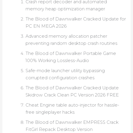
Crash report decoder and automated
memory heap optimization manager
The Blood of Dawnwalker Cracked Update for
PC EN MEGA 2026
Advanced memory allocation patcher
preventing random desktop crash routines
The Blood of Dawnwalker Portable Game
100% Working Lossless-Audio
Safe-mode launcher utility bypassing
corrupted configuration crashes
The Blood of Dawnwalker Cracked Update
Skidrow Crack Clean PC Version 2026 FREE
Cheat Engine table auto-injector for hassle-
free singleplayer hacks
The Blood of Dawnwalker EMPRESS Crack
FitGirl Repack Desktop Version