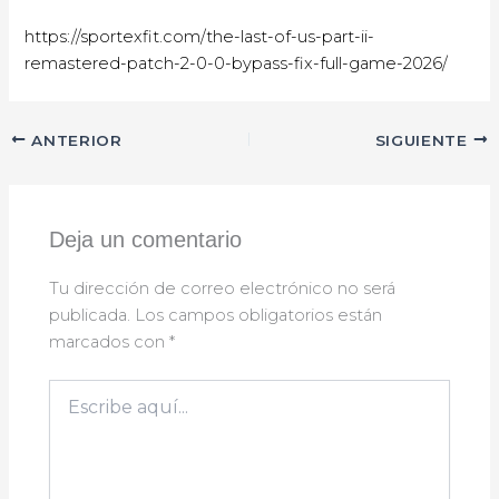
https://sportexfit.com/the-last-of-us-part-ii-
remastered-patch-2-0-0-bypass-fix-full-game-2026/
ANTERIOR
SIGUIENTE
Deja un comentario
Tu dirección de correo electrónico no será
publicada.
Los campos obligatorios están
marcados con
*
Escribe
aquí...