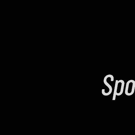
Ubicación
Copyright © 2025 Sportex.
Todos los derechos reservados.