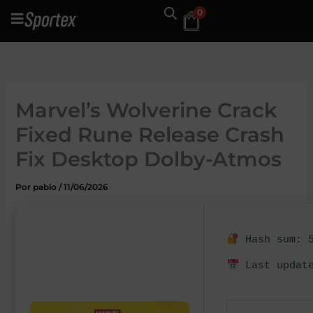
Ir
0
al
contenido
Marvel’s Wolverine Crack
Fixed Rune Release Crash
Fix Desktop Dolby-Atmos
Por
pablo
/
11/06/2026
Hash sum: 5
Last update