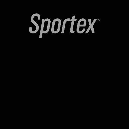
estimation and the contract’s needs can lead to failure.
ANTERIOR
SIGUIENTE
Deja un comentario