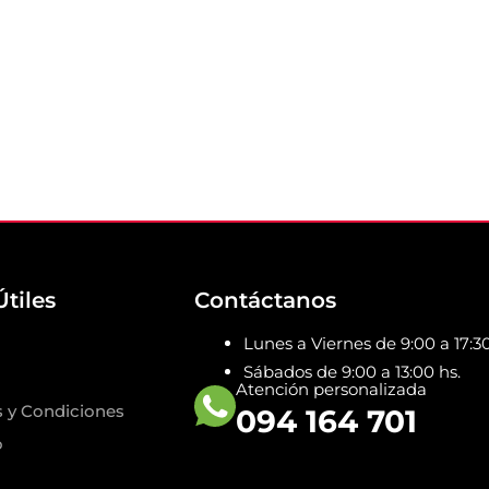
AÑADIR AL CARRITO
Útiles
Contáctanos
Lunes a Viernes de 9:00 a 17:30
Sábados de 9:00 a 13:00 hs.
Atención personalizada
 y Condiciones
094 164 701
o