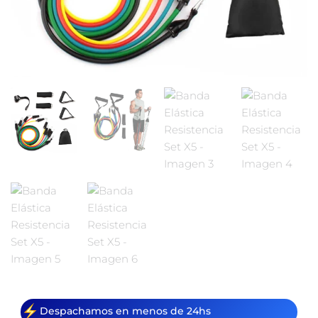
Despachamos en menos de 24hs