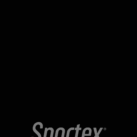
Pilates Fitness Entrenamiento
to